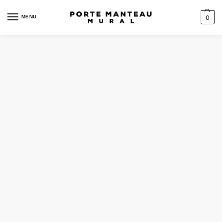
MENU
0