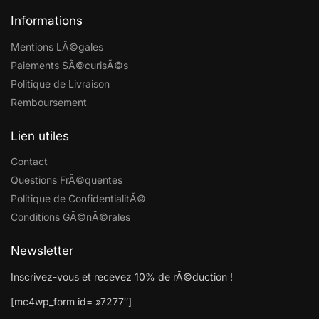
Informations
Mentions LÃ©gales
Paiements SÃ©curisÃ©s
Politique de Livraison
Remboursement
Lien utiles
Contact
Questions FrÃ©quentes
Politique de ConfidentialitÃ©
Conditions GÃ©nÃ©rales
Newsletter
Inscrivez-vous et recevez 10% de rÃ©duction !
[mc4wp_form id= »7277″]