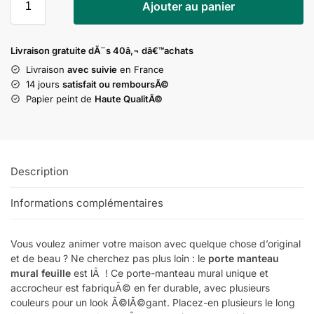
Ajouter au panier
Livraison gratuite dÃ¨s 40â‚¬ dâ€™achats
Livraison
avec suivie
en France
14 jours
satisfait ou remboursÃ©
Papier peint de
Haute QualitÃ©
Description
Informations complémentaires
Vous voulez animer votre maison avec quelque chose d’original
et de beau ? Ne cherchez pas plus loin : le
porte manteau
mural feuille
est lÃ ! Ce porte-manteau mural unique et
accrocheur est fabriquÃ© en fer durable, avec plusieurs
couleurs pour un look Ã©lÃ©gant. Placez-en plusieurs le long