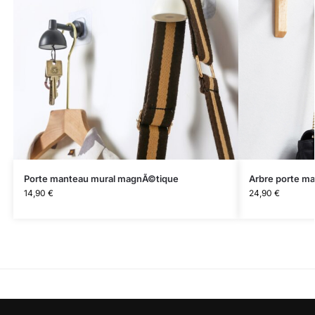
Porte manteau mural magnÃ©tique
Arbre porte ma
14,90
€
24,90
€