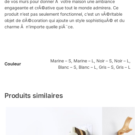
de vos murs pour donner Ã votre maison une ambiance
engageante et crÃ©ative que tout le monde admirera. Ce
produit n’est pas seulement fonctionnel, c’est un vÃ©ritable
objet de dÃ©coration qui ajoute un style sophistiquÃ© et du
charme Ã n’importe quelle piÃ¨ce.
Marine – S, Marine – L, Noir – S, Noir – L,
Couleur
Blanc – S, Blanc – L, Gris – S, Gris – L
Produits similaires