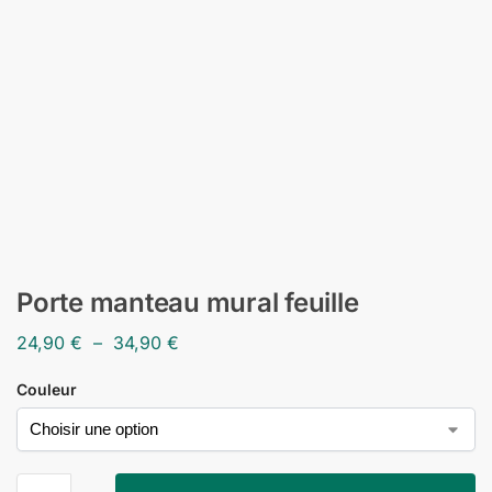
Porte manteau mural feuille
24,90
€
–
34,90
€
Couleur