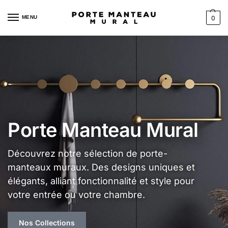
MENU
0
Porte Manteau Mural
Découvrez notre sélection de porte-
manteaux muraux. Des designs uniques et
élégants, alliant fonctionnalité et style pour
votre entrée ou votre chambre.
Nos Collections