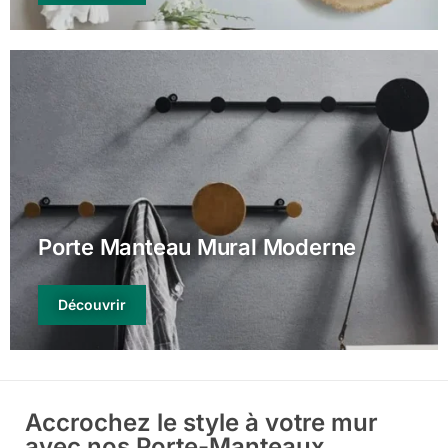
Porte Manteau Mural Moderne
Découvrir
Accrochez le style à votre mur
avec nos Porte-Manteaux