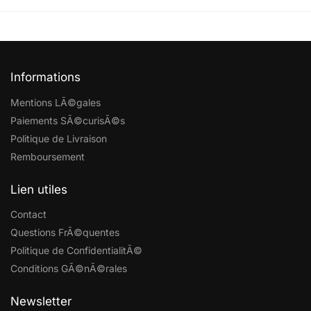
Informations
Mentions LÃ©gales
Paiements SÃ©curisÃ©s
Politique de Livraison
Remboursement
Lien utiles
Contact
Questions FrÃ©quentes
Politique de ConfidentialitÃ©
Conditions GÃ©nÃ©rales
Newsletter