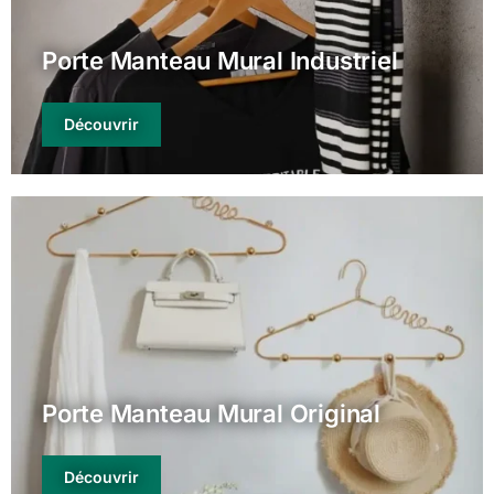
Porte Manteau Mural Industriel
Découvrir
Porte Manteau Mural Original
Découvrir