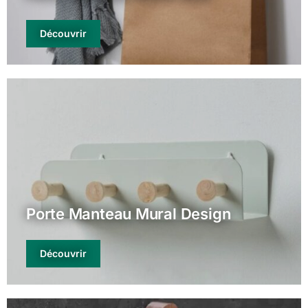
Découvrir
Porte Manteau Mural Design
Découvrir